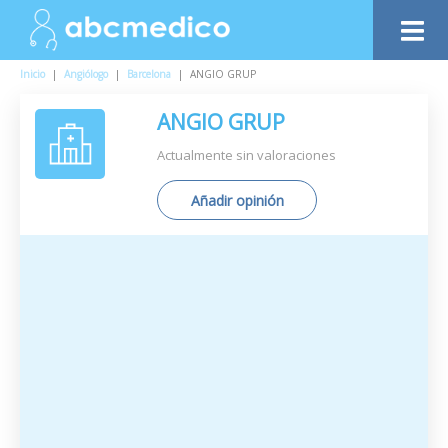
Inicio
|
Angiólogo
|
Barcelona
|
ANGIO GRUP
ANGIO GRUP
Actualmente sin valoraciones
Añadir opinión