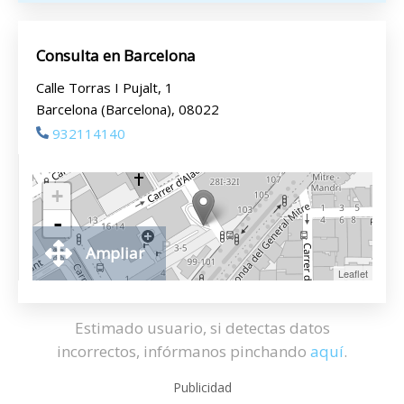
Consulta en Barcelona
Calle Torras I Pujalt, 1
Barcelona (Barcelona), 08022
932114140
+
-
Ampliar
Leaflet
Estimado usuario, si detectas datos
incorrectos, infórmanos pinchando
aquí
.
Publicidad