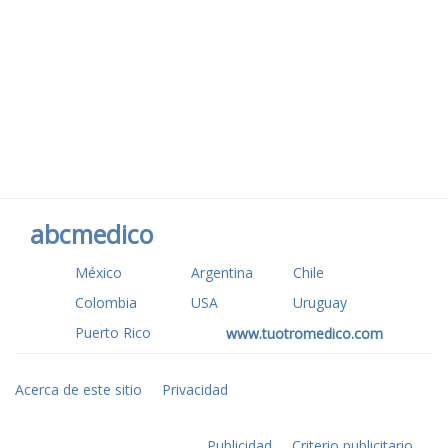
abcmedico
México
Argentina
Chile
Colombia
USA
Uruguay
Puerto Rico
www.tuotromedico.com
Acerca de este sitio
Privacidad
Publicidad
Criterio publicitario