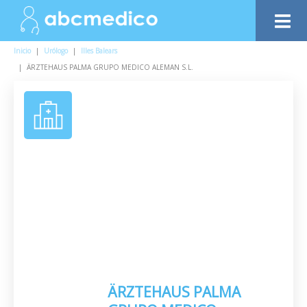
Inicio
|
Urólogo
|
Illes Balears
|
ÄRZTEHAUS PALMA GRUPO MEDICO ALEMAN S.L.
ÄRZTEHAUS PALMA