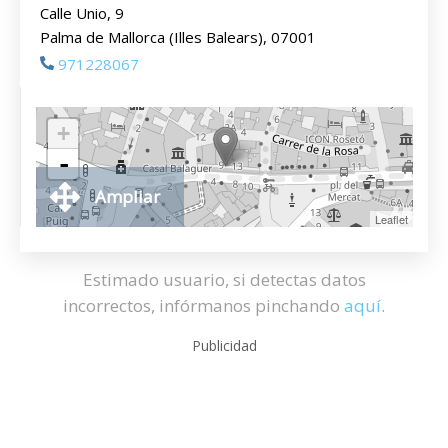
Calle Unio, 9
Palma de Mallorca (Illes Balears), 07001
971228067
+
-
Ampliar
Leaflet
Estimado usuario, si detectas datos
incorrectos, infórmanos pinchando
aquí
.
Publicidad