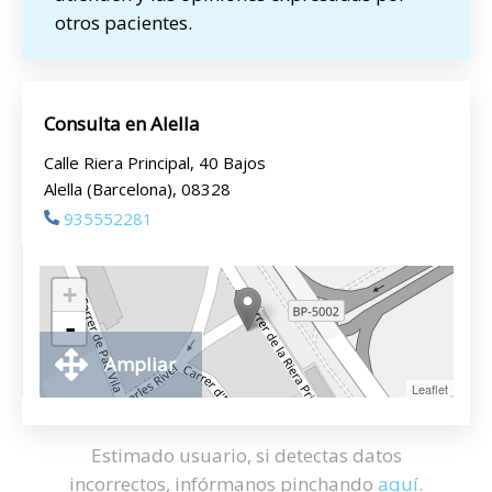
otros pacientes.
Consulta en Alella
Calle Riera Principal, 40 Bajos
Alella (Barcelona), 08328
935552281
+
-
Ampliar
Leaflet
Estimado usuario, si detectas datos
incorrectos, infórmanos pinchando
aquí
.