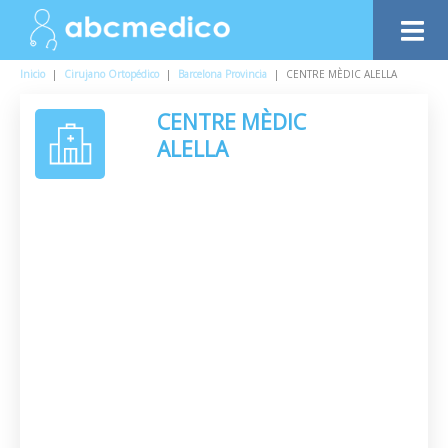
Inicio
|
Cirujano Ortopédico
|
Barcelona Provincia
|
CENTRE MÈDIC ALELLA
CENTRE MÈDIC
ALELLA