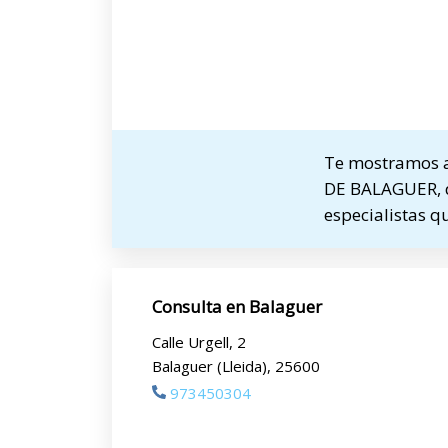
Te mostramos a
DE BALAGUER, do
especialistas q
Consulta en Balaguer
Calle Urgell, 2
Balaguer (Lleida), 25600
973450304