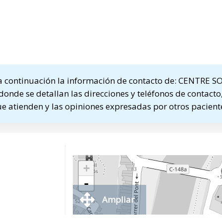
 continuación la información de contacto de: CENTRE 
nde se detallan las direcciones y teléfonos de contacto,
ue atienden y las opiniones expresadas por otros pacient
+
-
Ampliar