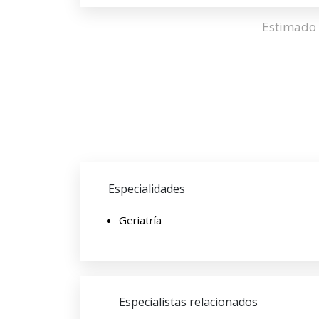
Estimado 
Especialidades
Geriatría
Especialistas relacionados