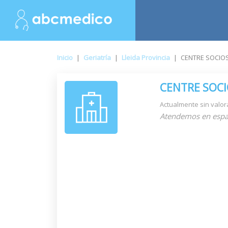
Inicio
|
Geriatría
|
Lleida Provincia
|
CENTRE SOCIOS
CENTRE SOCI
Actualmente sin valor
Atendemos en espa