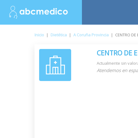
Inicio
|
Dietética
|
A Coruña Provincia
|
CENTRO DE E
CENTRO DE E
Actualmente sin valor
Atendemos en espa