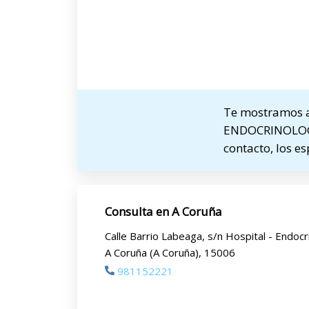
Te mostramos a
ENDOCRINOLOGIA 
contacto, los e
Consulta en A Coruña
Calle Barrio Labeaga, s/n Hospital - Endocr
A Coruña (A Coruña), 15006
981152221