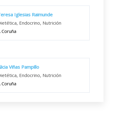
eresa Iglesias Raimunde
ietética, Endocrino, Nutrición
 Coruña
licia Viñas Pampillo
ietética, Endocrino, Nutrición
 Coruña