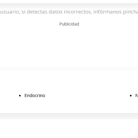
usuario, si detectas datos incorrectos, infórmanos pinc
Publicidad
Endocrino
N