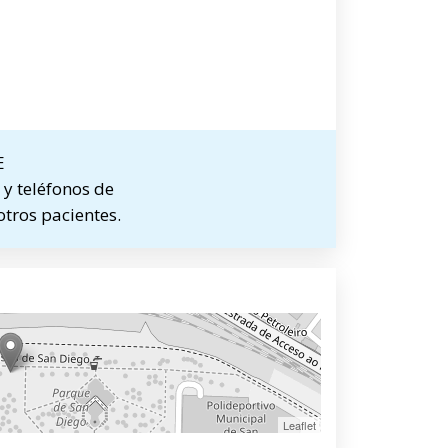
E
y teléfonos de
otros pacientes.
Leaflet