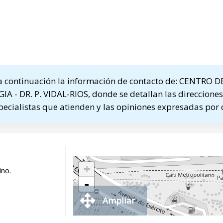
 continuación la información de contacto de: CENTRO D
- DR. P. VIDAL-RIOS, donde se detallan las direcciones 
specialistas que atienden y las opiniones expresadas por 
+
ino.
-
Ampliar