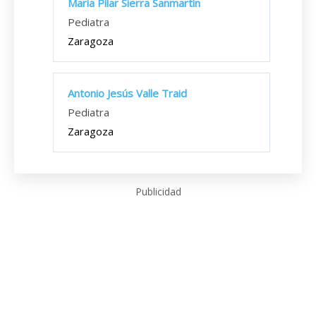
María Pilar Sierra Sanmartín
Pediatra
Zaragoza
Antonio Jesús Valle Traid
Pediatra
Zaragoza
Publicidad