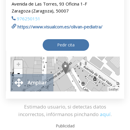
Avenida de Las Torres, 93 Oficina 1-F
Zaragoza (Zaragoza), 50007
976250151
https://www.visualcom.es/olivan-pediatra/
Pedir cita
+
-
Ampliar
Leaflet
Estimado usuario, si detectas datos
incorrectos, infórmanos pinchando
aquí
.
Publicidad