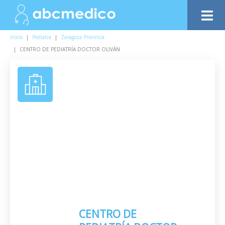
Inicio
|
Pediatra
|
Zaragoza Provincia
|
CENTRO DE PEDIATRÍA DOCTOR OLIVÁN
CENTRO DE