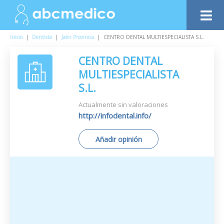
Inicio
|
Dentista
|
Jaén Provincia
|
CENTRO DENTAL MULTIESPECIALISTA S.L.
CENTRO DENTAL
MULTIESPECIALISTA
S.L.
Actualmente sin valoraciones
http://infodental.info/
Añadir opinión