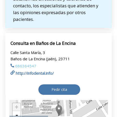
contacto, los especialistas que atienden y
las opiniones expresadas por otros
pacientes.
Consulta en Baños de La Encina
Calle Santa María, 3
Baños de La Encina (Jaén), 23711
686364547
http://infodental.info/
Pedir cita
+
-