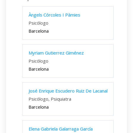
Àngels Córcoles I Pàmies
Psicólogo
Barcelona
Myriam Gutierrez Giménez
Psicólogo
Barcelona
José Enrique Escudero Ruiz De Lacanal
Psicólogo, Psiquiatra
Barcelona
Elena Gabriela Galarraga García