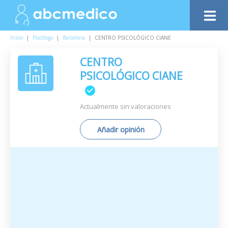
Inicio
|
Psicólogo
|
Barcelona
|
CENTRO PSICOLÓGICO CIANE
CENTRO
PSICOLÓGICO CIANE
Actualmente sin valoraciones
Añadir opinión