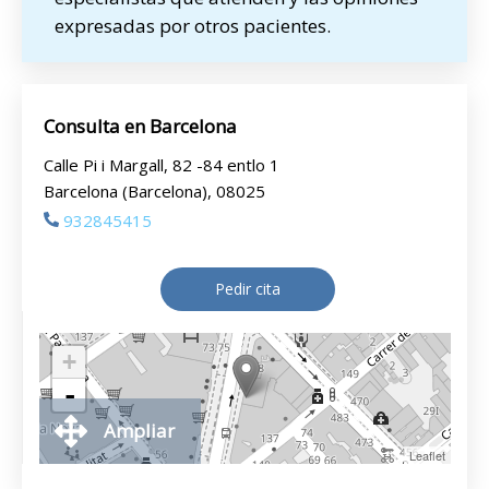
expresadas por otros pacientes.
Consulta en Barcelona
Calle Pi i Margall, 82 -84 entlo 1
Barcelona (Barcelona), 08025
932845415
Pedir cita
+
-
Ampliar
Leaflet