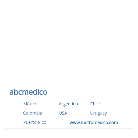
abcmedico
México
Argentina
Chile
Colombia
USA
Uruguay
Puerto Rico
www.tuotromedico.com