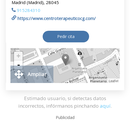
Madrid (Madrid), 28045
915284310
https://www.centroterapeuticocg.com/
Pedir cita
+
-
Ampliar
Leaflet
Estimado usuario, si detectas datos
incorrectos, infórmanos pinchando
aquí
.
Publicidad