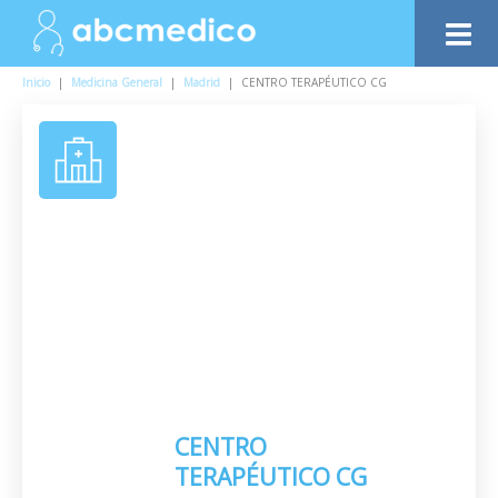
Inicio
|
Medicina General
|
Madrid
|
CENTRO TERAPÉUTICO CG
CENTRO
TERAPÉUTICO CG