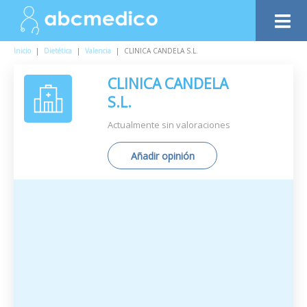
Inicio
|
Dietética
|
Valencia
|
CLINICA CANDELA S.L.
CLINICA CANDELA
S.L.
Actualmente sin valoraciones
Añadir opinión