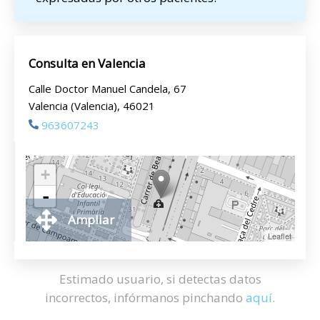
Consulta en Valencia
Calle Doctor Manuel Candela, 67
Valencia (Valencia), 46021
963607243
+
-
Ampliar
Leaflet
Estimado usuario, si detectas datos
incorrectos, infórmanos pinchando
aquí
.