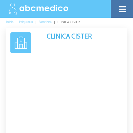
Inicio
|
Psiquiatra
|
Barcelona
|
CLINICA CISTER
CLINICA CISTER