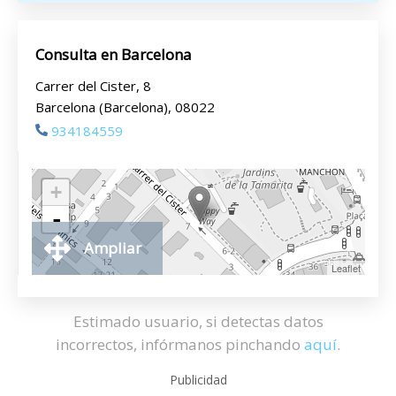
Consulta en Barcelona
Carrer del Cister, 8
Barcelona (Barcelona), 08022
934184559
+
-
Ampliar
Leaflet
Estimado usuario, si detectas datos
incorrectos, infórmanos pinchando
aquí
.
Publicidad