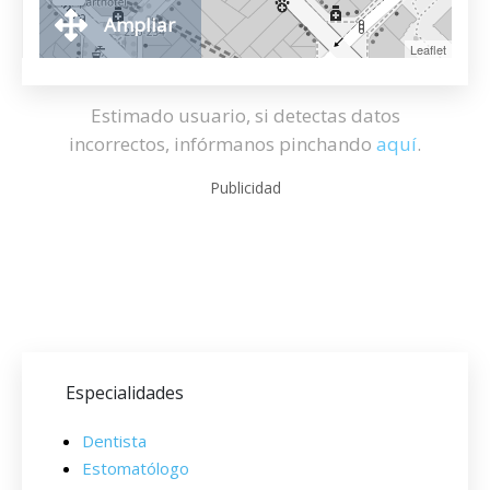
Ampliar
Leaflet
Estimado usuario, si detectas datos
incorrectos, infórmanos pinchando
aquí
.
Publicidad
Especialidades
Dentista
Estomatólogo