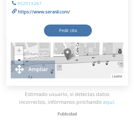
952513267
https://www.seranil.com/
Pedir cita
+
-
Ampliar
Leaflet
Estimado usuario, si detectas datos
incorrectos, infórmanos pinchando
aquí
.
Publicidad