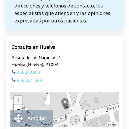
direcciones y teléfonos de contacto, los
especialistas que atienden y las opiniones
expresadas por otros pacientes.
Consulta en Huelva
Paseo de los Naranjos, 1
Huelva (Huelva), 21004
959243900
959 231 264
+
-
Ampliar
Leaflet