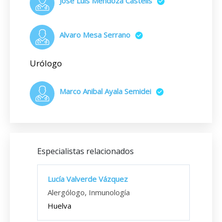
Jose Luis Mendoza Castells
Alvaro Mesa Serrano
Urólogo
Marco Anibal Ayala Semidei
Especialistas relacionados
Lucía Valverde Vázquez
Alergólogo, Inmunología
Huelva