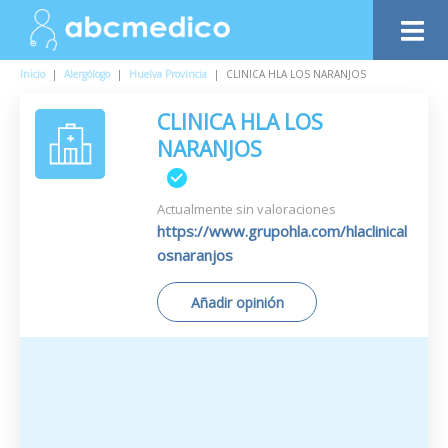
Inicio
|
Alergólogo
|
Huelva Provincia
|
CLINICA HLA LOS NARANJOS
CLINICA HLA LOS
NARANJOS
Actualmente sin valoraciones
https://www.grupohla.com/hlaclinical
osnaranjos
Añadir opinión