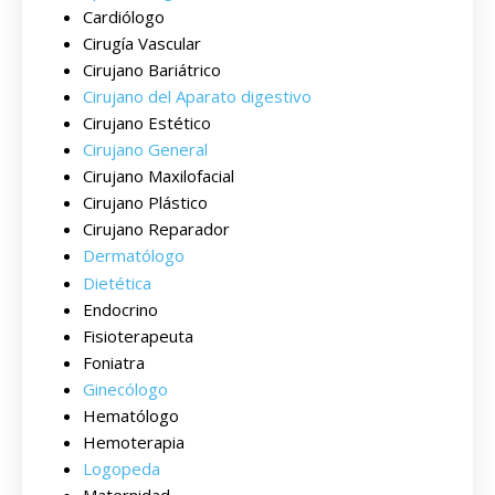
Cardiólogo
Cirugía Vascular
Cirujano Bariátrico
Cirujano del Aparato digestivo
Cirujano Estético
Cirujano General
Cirujano Maxilofacial
Cirujano Plástico
Cirujano Reparador
Dermatólogo
Dietética
Endocrino
Fisioterapeuta
Foniatra
Ginecólogo
Hematólogo
Hemoterapia
Logopeda