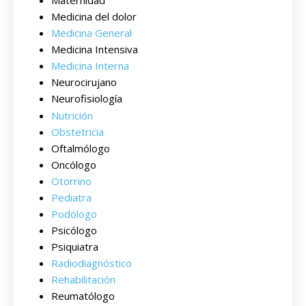
Maternidad
Medicina del dolor
Medicina General
Medicina Intensiva
Medicina Interna
Neurocirujano
Neurofisiología
Nutrición
Obstetricia
Oftalmólogo
Oncólogo
Otorrino
Pediatra
Podólogo
Psicólogo
Psiquiatra
Radiodiagnóstico
Rehabilitación
Reumatólogo