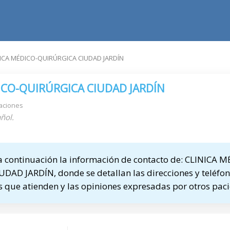
NICA MÉDICO-QUIRÚRGICA CIUDAD JARDÍN
ICO-QUIRÚRGICA CIUDAD JARDÍN
aciones
ñol.
 continuación la información de contacto de: CLINICA 
AD JARDÍN, donde se detallan las direcciones y teléfon
as que atienden y las opiniones expresadas por otros paci