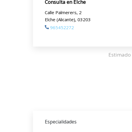
Consulta en Elche
Calle Palmerers, 2
Elche (Alicante), 03203
965452272
Estimado 
Especialidades