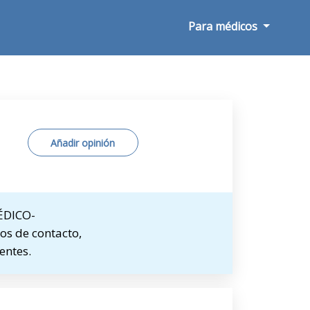
Para médicos
Añadir opinión
MÉDICO-
os de contacto,
entes.