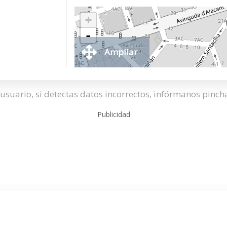
+
-
Ampliar
usuario, si detectas datos incorrectos, infórmanos pinc
Publicidad