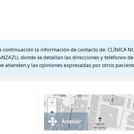
 continuación la información de contacto de: CLÍNICA 
AZU, donde se detallan las direcciones y teléfonos de 
ue atienden y las opiniones expresadas por otros pacient
+
-
Ampliar