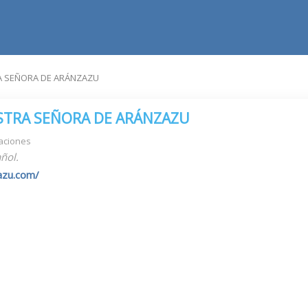
A SEÑORA DE ARÁNZAZU
STRA SEÑORA DE ARÁNZAZU
aciones
ñol.
zazu.com/