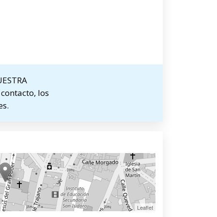
NUESTRA
contacto, los
es.
Leaflet