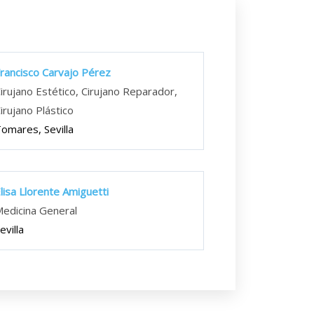
rancisco Carvajo Pérez
irujano Estético, Cirujano Reparador,
irujano Plástico
omares, Sevilla
lisa Llorente Amiguetti
edicina General
evilla