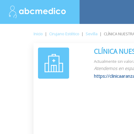
Inicio
|
Cirujano Estético
|
Sevilla
|
CLÍNICA NUESTR
CLÍNICA NUE
Actualmente sin valor
Atendemos en espa
https://clinicaaran