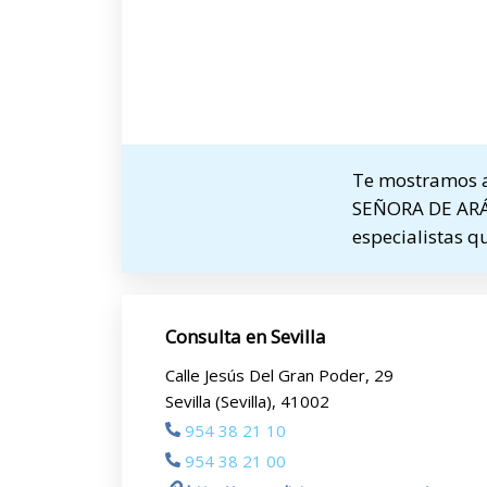
Te mostramos a
SEÑORA DE ARÁNZ
especialistas q
Consulta en Sevilla
Calle Jesús Del Gran Poder, 29
Sevilla (Sevilla), 41002
954 38 21 10
954 38 21 00