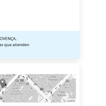
PROVENÇA,
tas que atienden
Leaflet