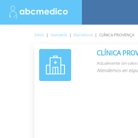
Inicio
|
Geriatría
|
Barcelona
|
CLÍNICA PROVENÇA
CLÍNICA PRO
Actualmente sin valor
Atendemos en espa