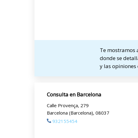
Te mostramos a
donde se detall
y las opiniones
Consulta en Barcelona
Calle Provença, 279
Barcelona (Barcelona), 08037
932155454