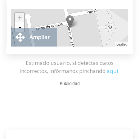
+
-
Ampliar
Leaflet
Estimado usuario, si detectas datos
incorrectos, infórmanos pinchando
aquí
.
Publicidad