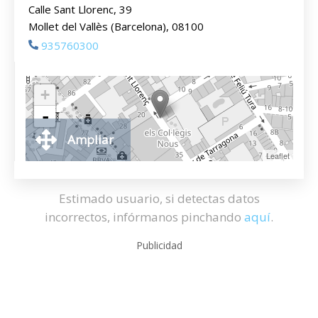
Calle Sant Llorenc, 39
Mollet del Vallès (Barcelona), 08100
935760300
+
-
Ampliar
Leaflet
Estimado usuario, si detectas datos
incorrectos, infórmanos pinchando
aquí
.
Publicidad