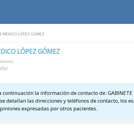
E MEDICO LÓPEZ GÓMEZ
EDICO LÓPEZ GÓMEZ
aciones
ñol.
 continuación la información de contacto de: GABINET
 detallan las direcciones y teléfonos de contacto, los es
opiniones expresadas por otros pacientes.