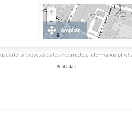
+
-
Ampliar
usuario, si detectas datos incorrectos, infórmanos pinc
Publicidad