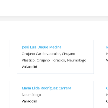
José Luis Duque Medina
M
Cirujano Cardiovascular, Cirujano
Plástico, Cirujano Torácico, Neumólogo
V
Valladolid
María Elida Rodríguez Carrera
C
Neumólogo
Valladolid
C