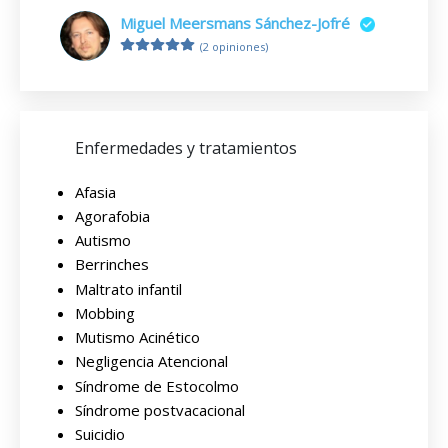
Miguel Meersmans Sánchez-Jofré
(2 opiniones)
Enfermedades y tratamientos
Afasia
Agorafobia
Autismo
Berrinches
Maltrato infantil
Mobbing
Mutismo Acinético
Negligencia Atencional
Síndrome de Estocolmo
Síndrome postvacacional
Suicidio