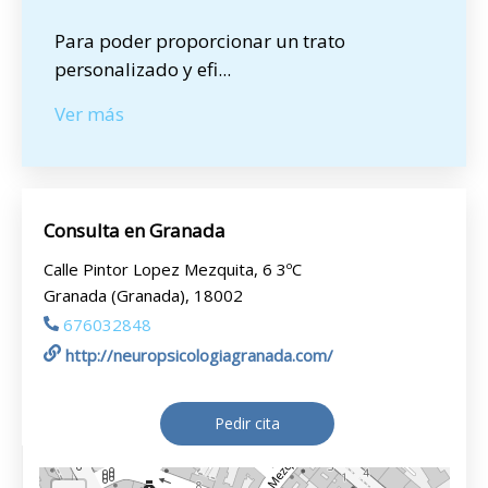
Para poder proporcionar un trato
personalizado y efi
...
Ver más
Consulta en Granada
Calle Pintor Lopez Mezquita, 6 3ºC
Granada (Granada), 18002
676032848
http://neuropsicologiagranada.com/
Pedir cita