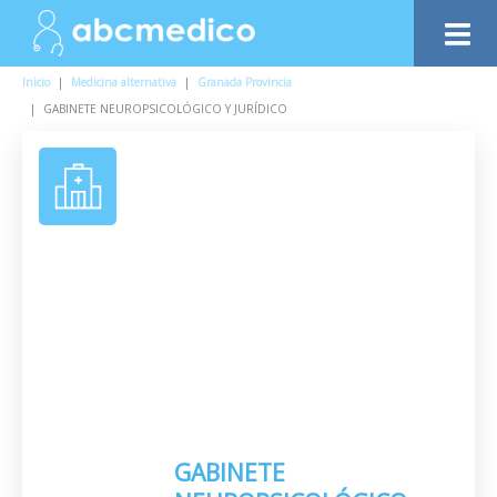
Inicio
|
Medicina alternativa
|
Granada Provincia
|
GABINETE NEUROPSICOLÓGICO Y JURÍDICO
GABINETE