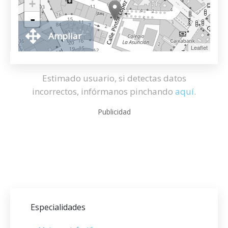
+
-
Ampliar
Leaflet
Estimado usuario, si detectas datos
incorrectos, infórmanos pinchando
aquí
.
Publicidad
Especialidades