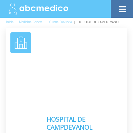
Inicio
|
Medicina General
|
Girona Provincia
|
HOSPITAL DE CAMPDEVANOL
HOSPITAL DE
CAMPDEVANOL