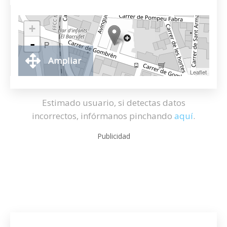
+
-
Ampliar
Leaflet
Estimado usuario, si detectas datos
incorrectos, infórmanos pinchando
aquí
.
Publicidad