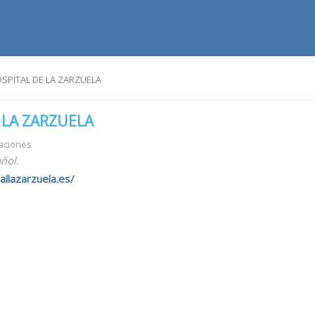
SPITAL DE LA ZARZUELA
 LA ZARZUELA
aciones
ñol.
llazarzuela.es/