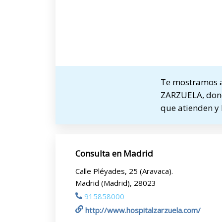
Te mostramos a
ZARZUELA, donde
que atienden y 
Consulta en Madrid
Calle Pléyades, 25 (Aravaca).
Madrid (Madrid), 28023
915858000
http://www.hospitalzarzuela.com/