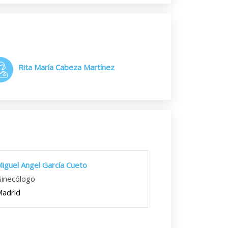
Rita María Cabeza Martínez
iguel Angel García Cueto
inecólogo
adrid