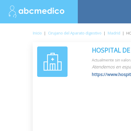
Inicio
|
Cirujano del Aparato digestivo
|
Madrid
|
HO
HOSPITAL DE
Actualmente sin valor
Atendemos en espa
https://www.hospita