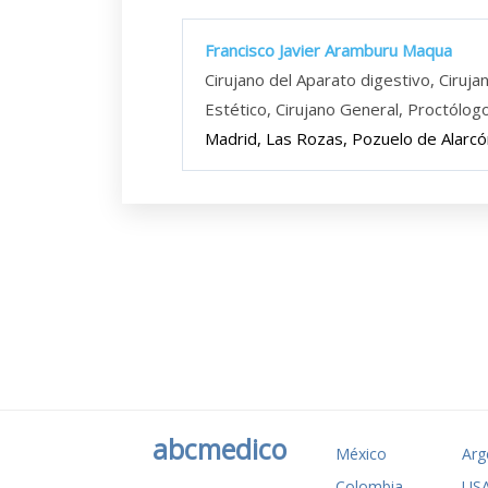
Francisco Javier Aramburu Maqua
Cirujano del Aparato digestivo, Ciruja
Estético, Cirujano General, Proctólog
Madrid, Las Rozas, Pozuelo de Alarcó
abcmedico
México
Arg
Colombia
US