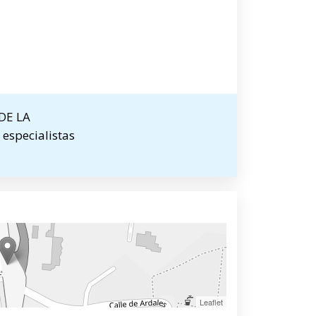
 DE LA
 especialistas
Leaflet