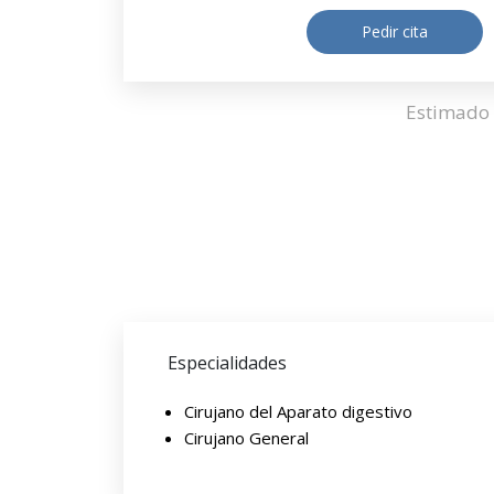
Pedir cita
Estimado 
Especialidades
Cirujano del Aparato digestivo
Cirujano General