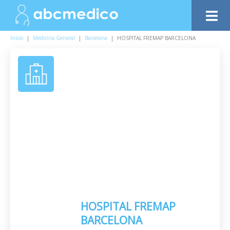
Inicio
|
Medicina General
|
Barcelona
|
HOSPITAL FREMAP BARCELONA
HOSPITAL FREMAP
BARCELONA