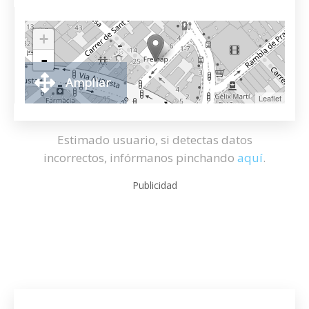
+
-
Ampliar
Leaflet
Estimado usuario, si detectas datos
incorrectos, infórmanos pinchando
aquí
.
Publicidad