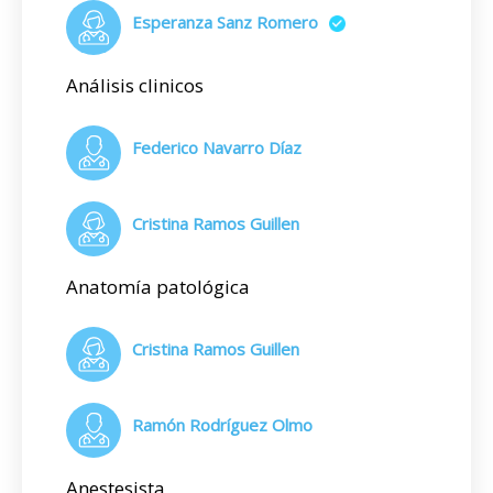
Esperanza Sanz Romero
Análisis clinicos
Federico Navarro Díaz
Cristina Ramos Guillen
Anatomía patológica
Cristina Ramos Guillen
Ramón Rodríguez Olmo
Anestesista