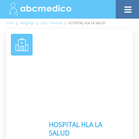
Inicio
|
Alergólogo
|
Cádiz Provincia
|
HOSPITAL HLA LA SALUD
HOSPITAL HLA LA
SALUD