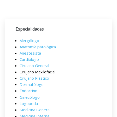
Especialidades
Alergólogo
Anatomía patológica
Anestesista
Cardiólogo
Cirujano General
Cirujano Maxilofacial
Cirujano Plástico
Dermatólogo
Endocrino
Ginecólogo
Logopeda
Medicina General
Medicina Interna