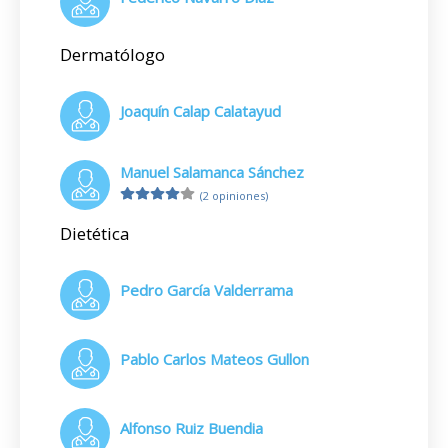
Dermatólogo
Joaquín Calap Calatayud
Manuel Salamanca Sánchez
(2 opiniones)
Dietética
Pedro García Valderrama
Pablo Carlos Mateos Gullon
Alfonso Ruiz Buendia