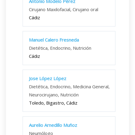
Antonio Modelo Pérez
Cirujano Maxilofacial, Cirujano oral
Cádiz
Manuel Calero Fresneda
Dietética, Endocrino, Nutrición
Cádiz
Jose López López
Dietética, Endocrino, Medicina General,
Neurocirujano, Nutrición
Toledo, Bigastro, Cádiz
Aurelio Arnedillo Muñoz
Neumólogo