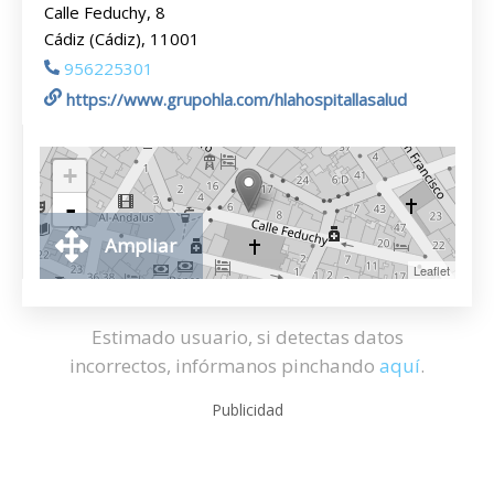
Calle Feduchy, 8
Cádiz (Cádiz), 11001
956225301
https://www.grupohla.com/hlahospitallasalud
+
-
Ampliar
Leaflet
Estimado usuario, si detectas datos
incorrectos, infórmanos pinchando
aquí
.
Publicidad