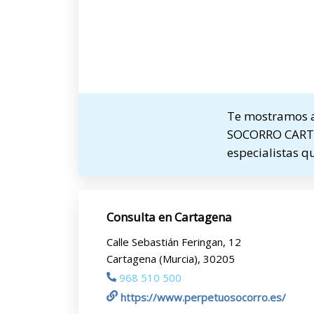
Te mostramos a
SOCORRO CARTAGE
especialistas q
Consulta en Cartagena
Calle Sebastián Feringan, 12
Cartagena (Murcia), 30205
968 510 500
https://www.perpetuosocorro.es/