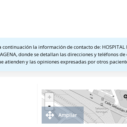
 continuación la información de contacto de: HOSPITA
NA, donde se detallan las direcciones y teléfonos de c
ue atienden y las opiniones expresadas por otros pacient
+
-
Ampliar