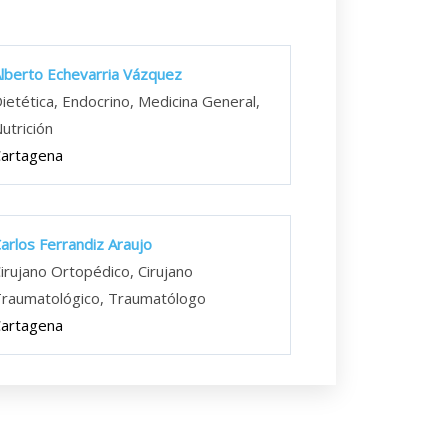
lberto Echevarria Vázquez
ietética, Endocrino, Medicina General,
utrición
artagena
arlos Ferrandiz Araujo
irujano Ortopédico, Cirujano
raumatológico, Traumatólogo
artagena