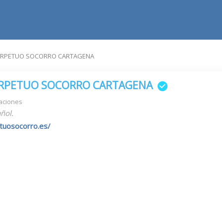
ERPETUO SOCORRO CARTAGENA
ERPETUO SOCORRO CARTAGENA
aciones
ñol.
tuosocorro.es/