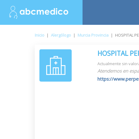
Inicio
|
Alergólogo
|
Murcia Provincia
|
HOSPITAL P
HOSPITAL P
Actualmente sin valor
Atendemos en espa
https://www.perpe