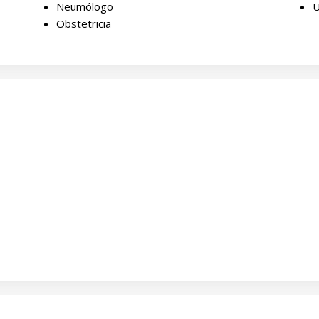
Neumólogo
U
Obstetricia