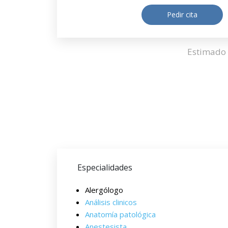
Pedir cita
Estimado 
Especialidades
Alergólogo
Análisis clinicos
Anatomía patológica
Anestesista