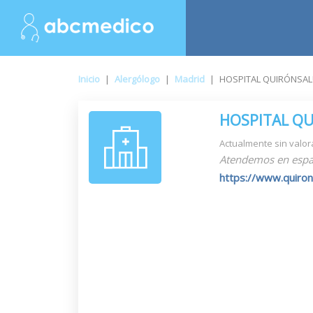
Inicio
|
Alergólogo
|
Madrid
|
HOSPITAL QUIRÓNSAL
HOSPITAL QU
Actualmente sin valor
Atendemos en espa
https://www.quiron