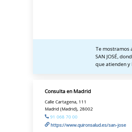
Te mostramos a
SAN JOSÉ, donde 
que atienden y 
Consulta en Madrid
Calle Cartagena, 111
Madrid (Madrid), 28002
91 068 70 00
https://www.quironsalud.es/san-jose