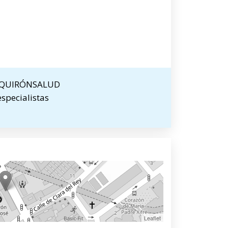
AL QUIRÓNSALUD
especialistas
Leaflet