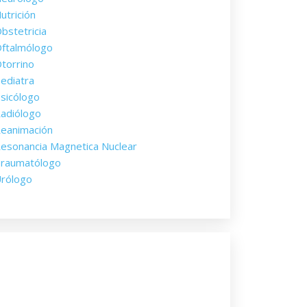
utrición
bstetricia
ftalmólogo
torrino
ediatra
sicólogo
adiólogo
eanimación
esonancia Magnetica Nuclear
raumatólogo
rólogo