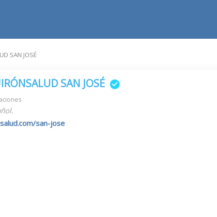
UD SAN JOSÉ
IRÓNSALUD SAN JOSÉ
aciones
ñol.
salud.com/san-jose