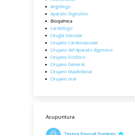
Angiólogo
Aparato Digestivo
Bioquímica
Cardiólogo
Cirugía Vascular
Cirujano Cardiovascular
Cirujano del Aparato digestivo
Cirujano Estético
Cirujano General
Cirujano Maxilofacial
Cirujano oral
Acupuntura
Teresa Pascual Domingo