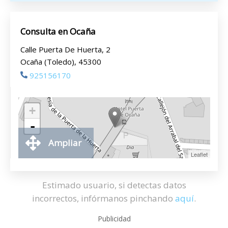
Consulta en Ocaña
Calle Puerta De Huerta, 2
Ocaña (Toledo), 45300
925156170
+
-
Ampliar
Leaflet
Estimado usuario, si detectas datos
incorrectos, infórmanos pinchando
aquí
.
Publicidad