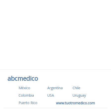
abcmedico
México
Argentina
Chile
Colombia
USA
Uruguay
Puerto Rico
www.tuotromedico.com