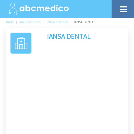
Inicio
|
Análisis clinicos
|
Toledo Provincia
|
IANSA DENTAL
IANSA DENTAL