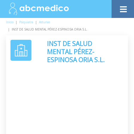
Inicio
|
Psiquiatra
|
Asturias
|
INST DE SALUD MENTAL PÉREZ-ESPINOSA ORIA S.L.
INST DE SALUD
MENTAL PÉREZ-
ESPINOSA ORIA S.L.