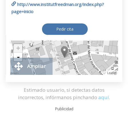
http://www.institutfreedman.org/index.php?
page=inicio
Pedir cita
+
-
Ampliar
Leaflet
Estimado usuario, si detectas datos
incorrectos, infórmanos pinchando
aquí
.
Publicidad