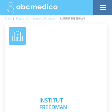
Inicio
|
Psiquiatra
|
Barcelona Provincia
|
INSTITUT FREEDMAN
INSTITUT
FREEDMAN