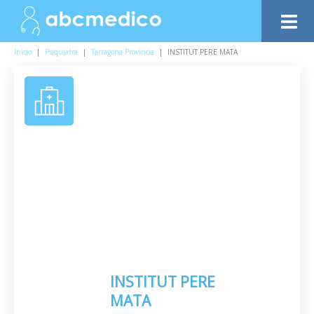
Inicio
|
Psiquiatra
|
Tarragona Provincia
|
INSTITUT PERE MATA
INSTITUT PERE
MATA