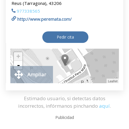
Reus (Tarragona), 43206
977338565
http://www.peremata.com/
Pedir cita
+
-
Ampliar
Leaflet
Estimado usuario, si detectas datos
incorrectos, infórmanos pinchando
aquí
.
Publicidad