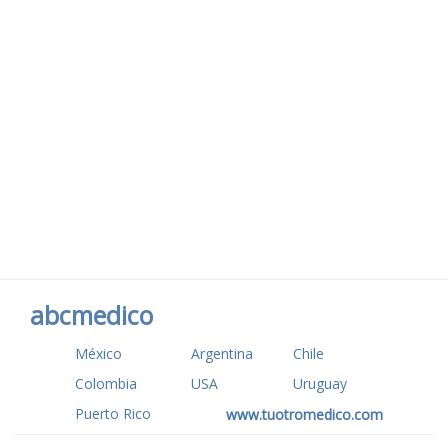
abcmedico
México
Argentina
Chile
Colombia
USA
Uruguay
Puerto Rico
www.tuotromedico.com