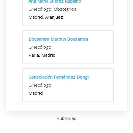
Ana María Suárez Rubiano
Ginecólogo, Obstetricia
Madrid, Aranjuez
Bousamra Maroun Bousamra
Ginecólogo
Parla, Madrid
Consolación Fernández Dongil
Ginecólogo
Madrid
Publicidad