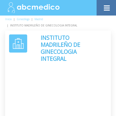
Inicio
|
Ginecólogo
|
Madrid
|
INSTITUTO MADRILEÑO DE GINECOLOGIA INTEGRAL
INSTITUTO
MADRILEÑO DE
GINECOLOGIA
INTEGRAL