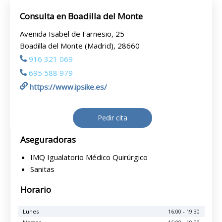
Consulta en Boadilla del Monte
Avenida Isabel de Farnesio, 25
Boadilla del Monte (Madrid), 28660
916 321 069
695 588 979
https://www.ipsike.es/
Pedir cita
Aseguradoras
IMQ Igualatorio Médico Quirúrgico
Sanitas
Horario
Lunes
16:00 - 19:30