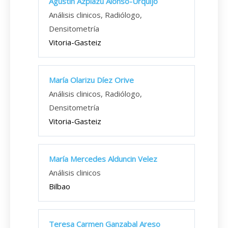
Agustín Azpiazu Alonso-Urquijo
Análisis clinicos, Radiólogo,
Densitometría
Vitoria-Gasteiz
María Olarizu Díez Orive
Análisis clinicos, Radiólogo,
Densitometría
Vitoria-Gasteiz
María Mercedes Alduncin Velez
Análisis clinicos
Bilbao
Teresa Carmen Ganzabal Areso