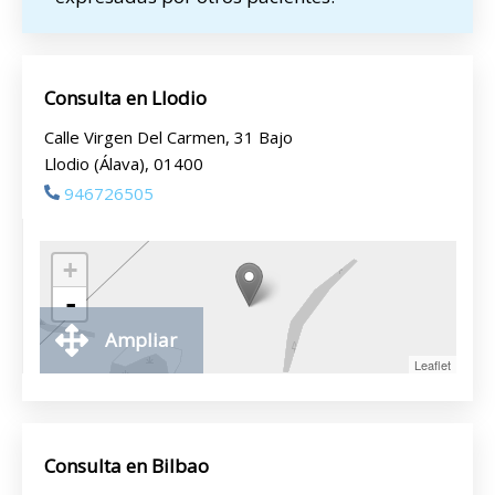
Consulta en Llodio
Calle Virgen Del Carmen, 31 Bajo
Llodio (Álava), 01400
946726505
+
-
Ampliar
Leaflet
Consulta en Bilbao