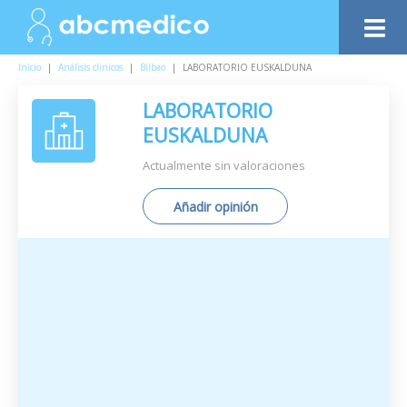
Inicio
|
Análisis clinicos
|
Bilbao
|
LABORATORIO EUSKALDUNA
LABORATORIO
EUSKALDUNA
Actualmente sin valoraciones
Añadir opinión