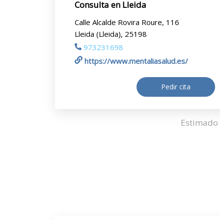
Consulta en Lleida
Calle Alcalde Rovira Roure, 116
Lleida (Lleida), 25198
973231698
https://www.mentaliasalud.es/
Pedir cita
Estimado 