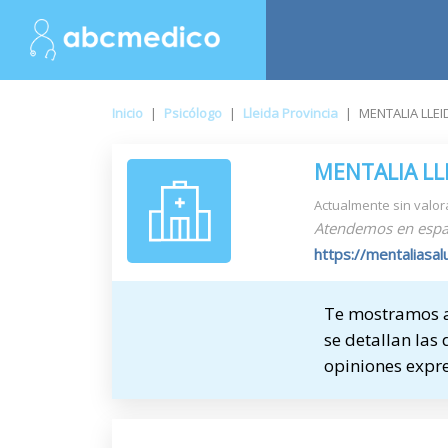
Inicio
|
Psicólogo
|
Lleida Provincia
|
MENTALIA LLEI
MENTALIA LL
Actualmente sin valor
Atendemos en espa
https://mentaliasal
Te mostramos a
se detallan las 
opiniones expre