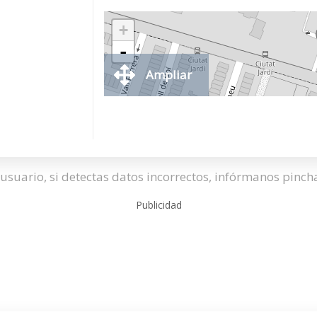
+
-
Ampliar
usuario, si detectas datos incorrectos, infórmanos pinc
Publicidad