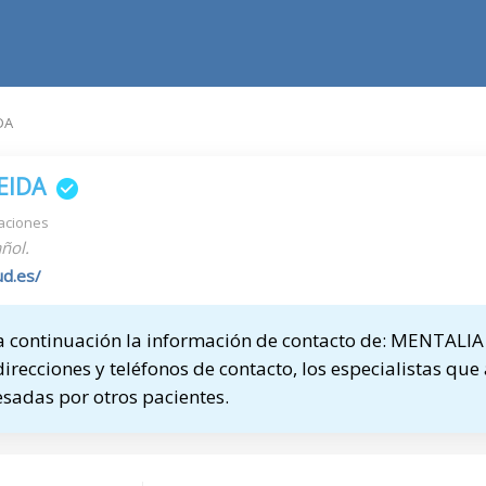
DA
EIDA
aciones
ñol.
ud.es/
 continuación la información de contacto de: MENTALIA
direcciones y teléfonos de contacto, los especialistas que
sadas por otros pacientes.