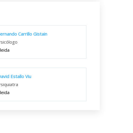
ernando Carrillo Gistain
sicólogo
leida
avid Estallo Viu
siquiatra
leida