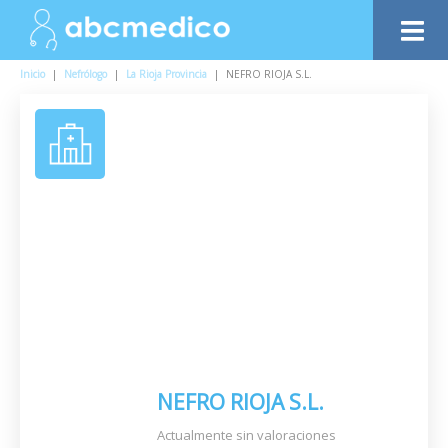
Inicio
|
Nefrólogo
|
La Rioja Provincia
|
NEFRO RIOJA S.L.
NEFRO RIOJA S.L.
Actualmente sin valoraciones