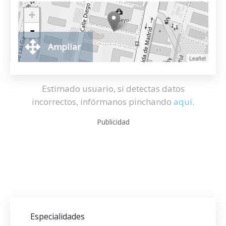
+
-
Ampliar
Leaflet
Estimado usuario, si detectas datos
incorrectos, infórmanos pinchando
aquí
.
Publicidad
Especialidades