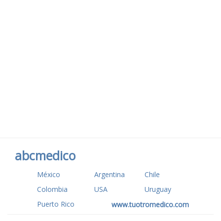
abcmedico
México
Argentina
Chile
Colombia
USA
Uruguay
Puerto Rico
www.tuotromedico.com