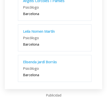
Àngels Córcoles I Pàmies
Psicólogo
Barcelona
Leila Nomen Martín
Psicólogo
Barcelona
Elisenda Jardí Borràs
Psicólogo
Barcelona
Publicidad