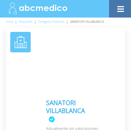
Inicio
|
Psiquiatra
|
Tarragona Provincia
|
SANATORI VILLABLANCA
SANATORI
VILLABLANCA
Actualmente sin valoraciones