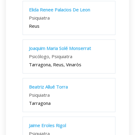
Elida Renee Palacios De Leon
Psiquiatra
Reus
Joaquim Maria Solé Monserrat
Psicólogo, Psiquiatra
Tarragona, Reus, Vinaròs
Beatriz Allué Torra
Psiquiatra
Tarragona
Jaime Eroles Rigol
Psiquiatra