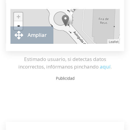
+
-
Ampliar
Leaflet
Estimado usuario, si detectas datos
incorrectos, infórmanos pinchando
aquí
.
Publicidad