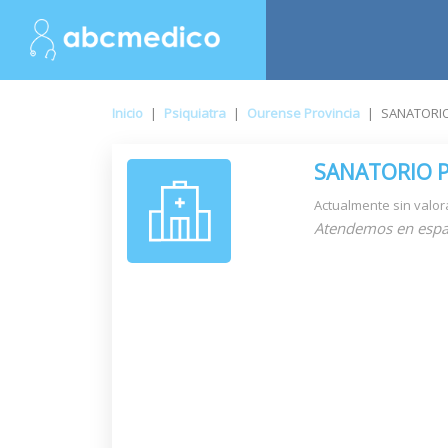
Inicio
|
Psiquiatra
|
Ourense Provincia
|
SANATORI
SANATORIO 
Actualmente sin valor
Atendemos en espa