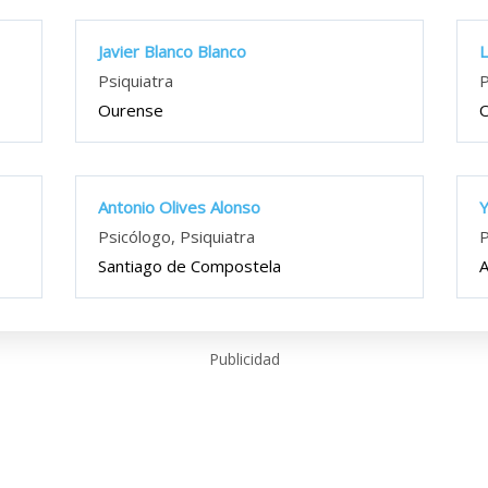
Javier Blanco Blanco
L
Psiquiatra
P
Ourense
Antonio Olives Alonso
Y
Psicólogo, Psiquiatra
P
Santiago de Compostela
A
Publicidad