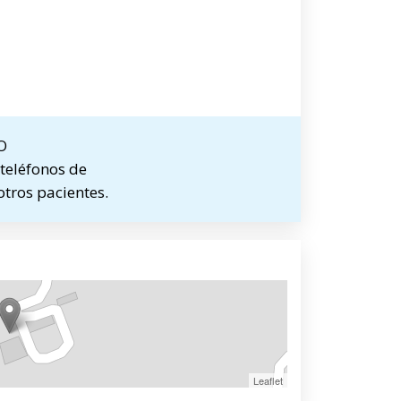
O
teléfonos de
otros pacientes.
Leaflet