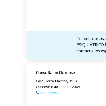
Te mostramos a
PSIQUIÁTRICO D
contacto, los e
Consulta en Ourense
Calle Sierra Martiña, 39 D.
Ourense (Ourense), 32005
988223093