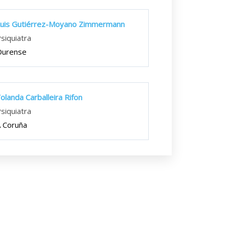
uis Gutiérrez-Moyano Zimmermann
siquiatra
Ourense
olanda Carballeira Rifon
siquiatra
 Coruña