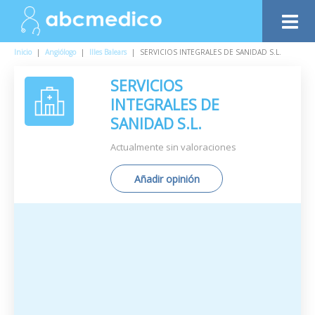
Inicio
|
Angiólogo
|
Illes Balears
|
SERVICIOS INTEGRALES DE SANIDAD S.L.
SERVICIOS
INTEGRALES DE
SANIDAD S.L.
Actualmente sin valoraciones
Añadir opinión