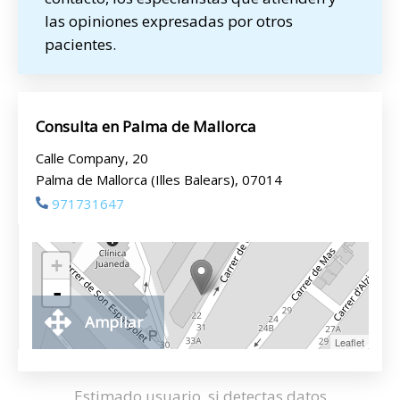
las opiniones expresadas por otros
pacientes.
Consulta en Palma de Mallorca
Calle Company, 20
Palma de Mallorca (Illes Balears), 07014
971731647
+
-
Ampliar
Leaflet
Estimado usuario, si detectas datos