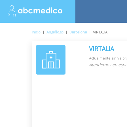
Inicio
|
Angiólogo
|
Barcelona
|
VIRTALIA
VIRTALIA
Actualmente sin valor
Atendemos en espa