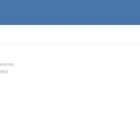
aciones
ñol.