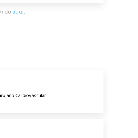
hando
aquí
.
irujano Cardiovascular