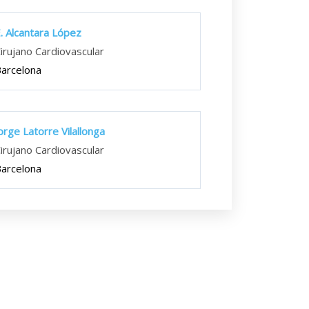
. Alcantara López
irujano Cardiovascular
arcelona
orge Latorre Vilallonga
irujano Cardiovascular
arcelona