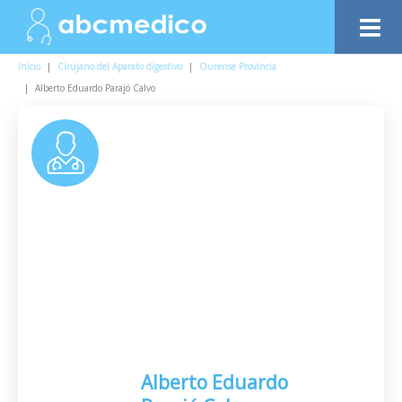
Inicio
|
Cirujano del Aparato digestivo
|
Ourense Provincia
|
Alberto Eduardo Parajó Calvo
Alberto Eduardo