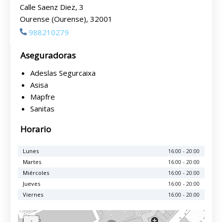
Calle Saenz Diez, 3
Ourense (Ourense), 32001
988210279
Aseguradoras
Adeslas Segurcaixa
Asisa
Mapfre
Sanitas
Horario
Lunes
16:00 - 20:00
Martes
16:00 - 20:00
Miércoles
16:00 - 20:00
Jueves
16:00 - 20:00
Viernes
16:00 - 20:00