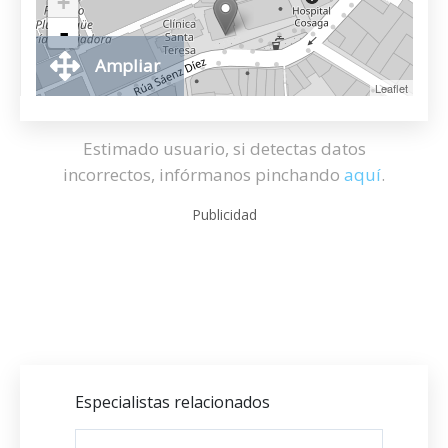
+
-
Ampliar
Leaflet
Estimado usuario, si detectas datos
incorrectos, infórmanos pinchando
aquí
.
Publicidad
Especialistas relacionados