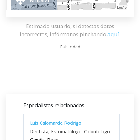
Ampliar
Leaflet
Estimado usuario, si detectas datos
incorrectos, infórmanos pinchando
aquí
.
Publicidad
Especialistas relacionados
Luis Calomarde Rodrigo
Dentista, Estomatólogo, Odontólogo
Gandia, Pego