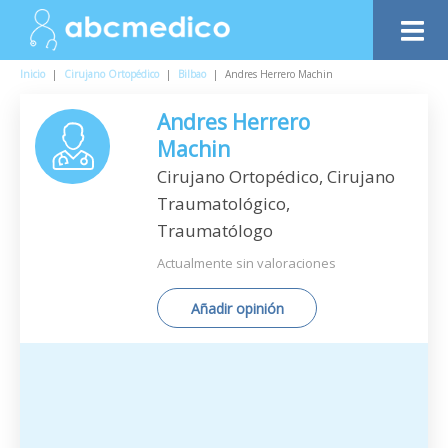
Inicio
|
Cirujano Ortopédico
|
Bilbao
|
Andres Herrero Machin
Andres Herrero
Machin
Cirujano Ortopédico, Cirujano
Traumatológico,
Traumatólogo
Actualmente sin valoraciones
Añadir opinión