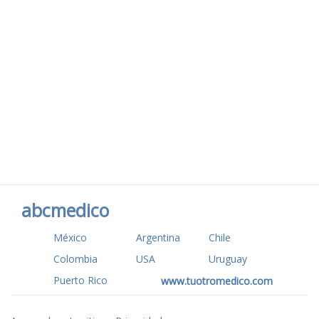
abcmedico
México
Argentina
Chile
Colombia
USA
Uruguay
Puerto Rico
www.tuotromedico.com