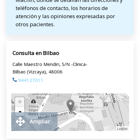
teléfonos de contacto, los horarios de
atención y las opiniones expresadas por
otros pacientes.
Consulta en Bilbao
Calle Maestro Mendiri, S/N -Clinica-
Bilbao (Vizcaya), 48006
944127011
+
-
Ampliar
Leaflet