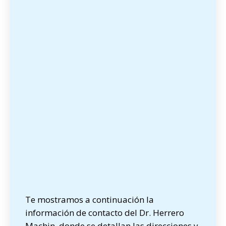
Te mostramos a continuación la
información de contacto del Dr. Herrero
Machin, donde se detallan las direcciones y