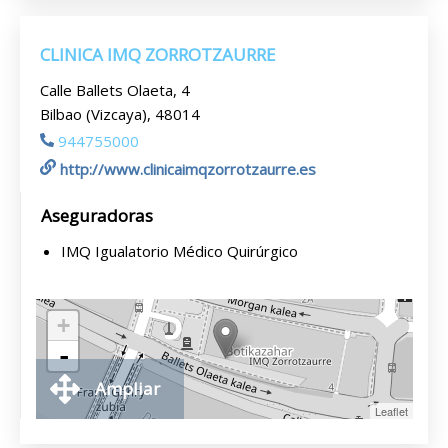
CLINICA IMQ ZORROTZAURRE
Calle Ballets Olaeta, 4
Bilbao (Vizcaya), 48014
944755000
http://www.clinicaimqzorrotzaurre.es
Aseguradoras
IMQ Igualatorio Médico Quirúrgico
+
-
Ampliar
Leaflet