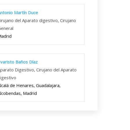
ntonio Martín Duce
irujano del Aparato digestivo, Cirujano
eneral
adrid
varisto Baños Díaz
parato Digestivo, Cirujano del Aparato
igestivo
lcalá de Henares, Guadalajara,
lcobendas, Madrid