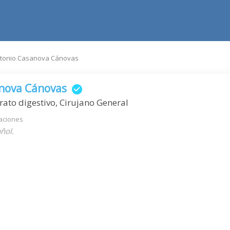
tonio Casanova Cánovas
nova Cánovas
rato digestivo, Cirujano General
aciones
ñol.