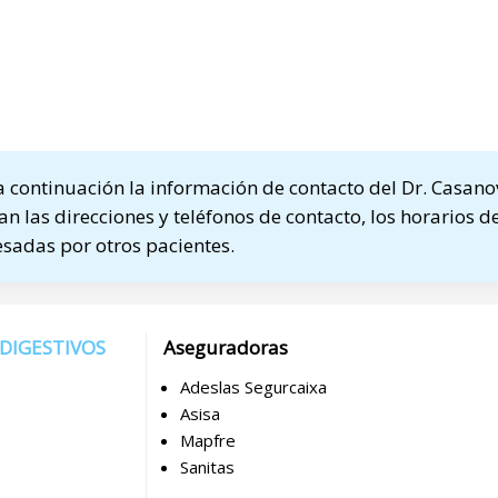
continuación la información de contacto del Dr. Casano
n las direcciones y teléfonos de contacto, los horarios de
sadas por otros pacientes.
 DIGESTIVOS
Aseguradoras
Adeslas Segurcaixa
Asisa
Mapfre
Sanitas