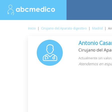
Inicio
|
Cirujano del Aparato digestivo
|
Madrid
|
An
Antonio Casa
Cirujano del Apa
Actualmente sin valor
Atendemos en espa