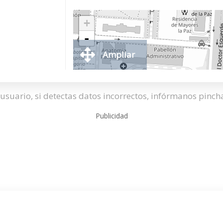
+
-
Ampliar
usuario, si detectas datos incorrectos, infórmanos pinc
Publicidad