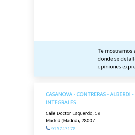
Te mostramos a 
donde se detalla
opiniones expre
CASANOVA - CONTRERAS - ALBERDI -
INTEGRALES
Calle Doctor Esquerdo, 59
Madrid (Madrid), 28007
915747178