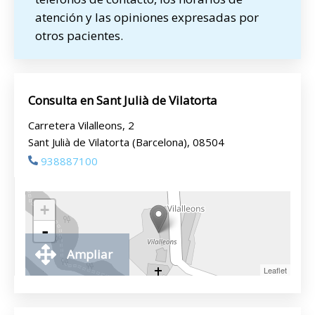
atención y las opiniones expresadas por
otros pacientes.
Consulta en Sant Julià de Vilatorta
Carretera Vilalleons, 2
Sant Julià de Vilatorta (Barcelona), 08504
938887100
+
-
Ampliar
Leaflet