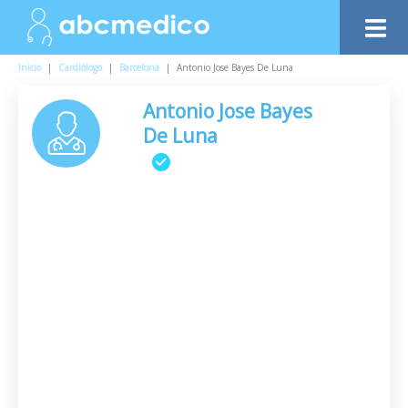
Inicio
|
Cardiólogo
|
Barcelona
|
Antonio Jose Bayes De Luna
Antonio Jose Bayes
De Luna