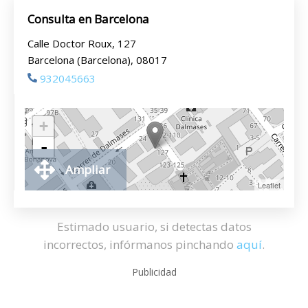
Consulta en Barcelona
Calle Doctor Roux, 127
Barcelona (Barcelona), 08017
932045663
+
-
Ampliar
Leaflet
Estimado usuario, si detectas datos
incorrectos, infórmanos pinchando
aquí
.
Publicidad