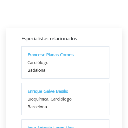
Especialistas relacionados
Francesc Planas Comes
Cardiólogo
Badalona
Enrique Galve Basilio
Bioquímica, Cardiólogo
Barcelona
Jose Antonio Loran Lleo