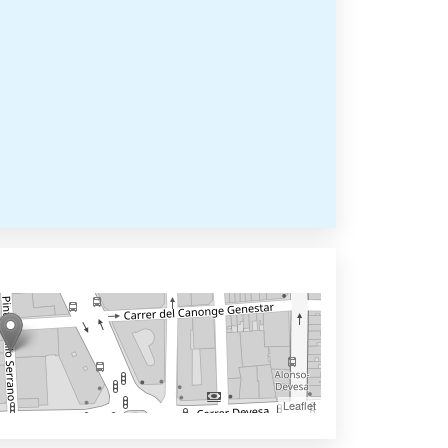
Leaflet