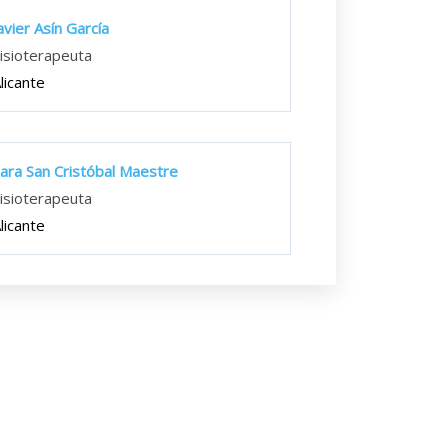
avier Asín García
isioterapeuta
licante
ara San Cristóbal Maestre
isioterapeuta
licante