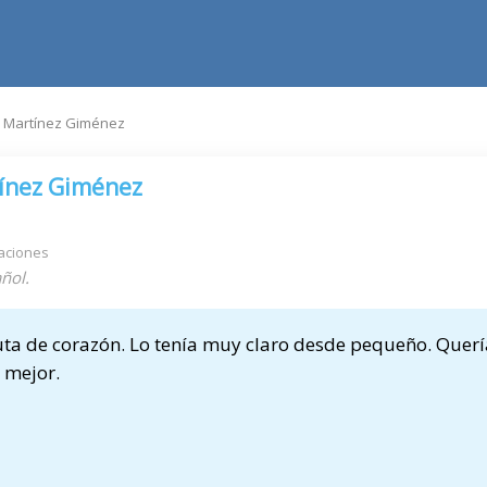
o Martínez Giménez
ínez Giménez
aciones
ñol.
uta de corazón. Lo tenía muy claro desde pequeño. Querí
r mejor.