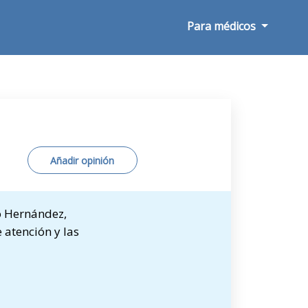
Para médicos
Añadir opinión
o Hernández,
 atención y las