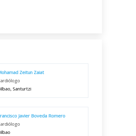
ohamad Zeitun Zaiat
ardiólogo
ilbao, Santurtzi
rancisco Javier Boveda Romero
ardiólogo
ilbao