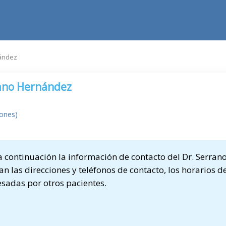
ández
ano Hernández
iones)
continuación la información de contacto del Dr. Serran
n las direcciones y teléfonos de contacto, los horarios de
sadas por otros pacientes.