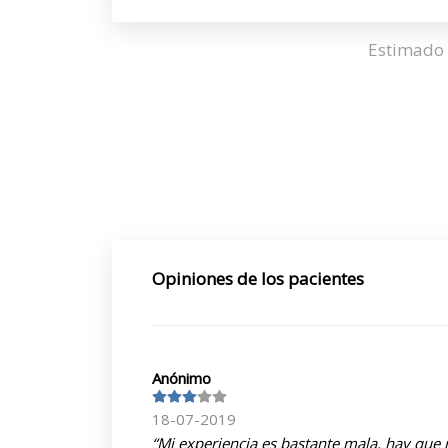
Estimado 
Opiniones de los pacientes
Anónimo
18-07-2019
“Mi experiencia es bastante mala, hay que r