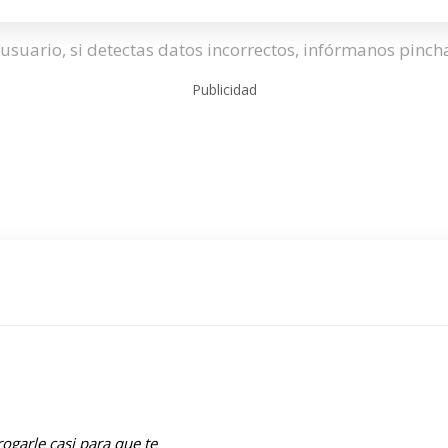
usuario, si detectas datos incorrectos, infórmanos pinc
Publicidad
ogarle casi para que te