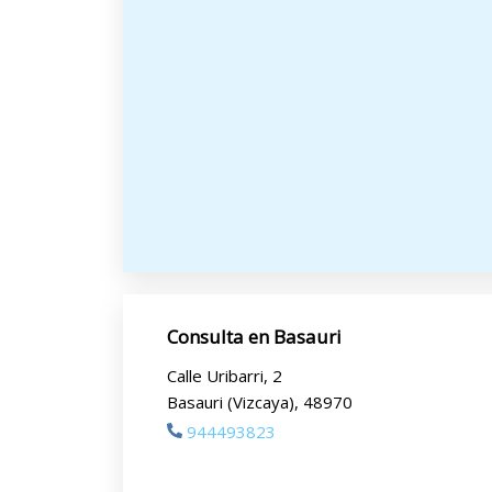
Consulta en Basauri
Calle Uribarri, 2
Basauri (Vizcaya), 48970
944493823