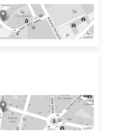
Leaflet
Leaflet