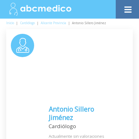
Inicio
|
Cardiólogo
|
Alicante Provincia
|
Antonio Sillero Jiménez
Antonio Sillero
Jiménez
Cardiólogo
Actualmente sin valoraciones