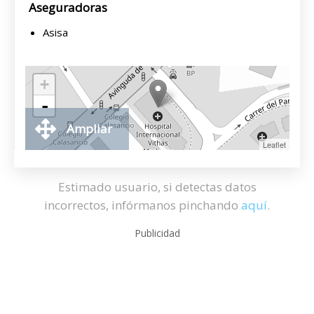
Aseguradoras
Asisa
+
-
Ampliar
Leaflet
Estimado usuario, si detectas datos
incorrectos, infórmanos pinchando
aquí
.
Publicidad