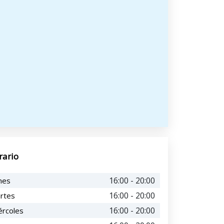
rario
16:00 - 20:00
nes
16:00 - 20:00
rtes
16:00 - 20:00
ércoles