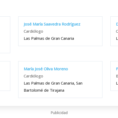
José María Saavedra Rodríguez
D
Cardiólogo
C
Las Palmas de Gran Canaria
L
María José Oliva Moreno
Cardiólogo
B
Las Palmas de Gran Canaria, San
L
Bartolomé de Tirajana
Publicidad