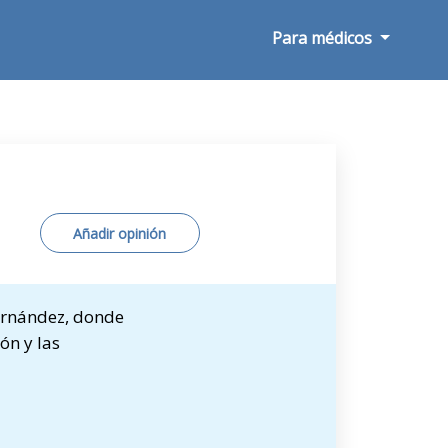
Para médicos
Añadir opinión
ernández, donde
ón y las