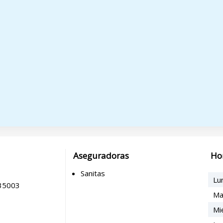
Aseguradoras
Ho
Sanitas
Lu
 35003
Ma
Mi