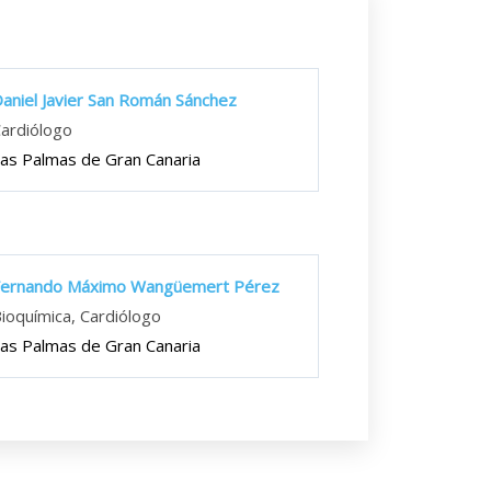
aniel Javier San Román Sánchez
ardiólogo
as Palmas de Gran Canaria
Fernando Máximo Wangüemert Pérez
ioquímica, Cardiólogo
as Palmas de Gran Canaria