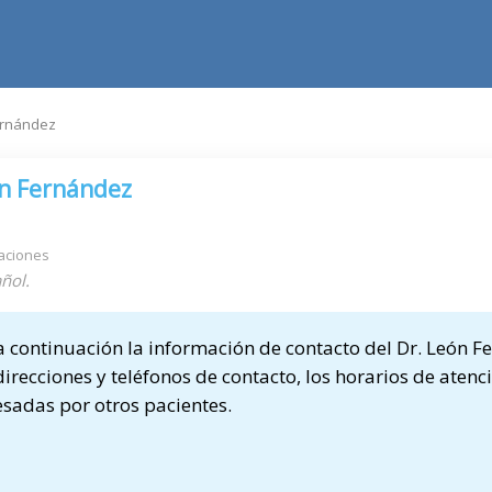
ernández
n Fernández
aciones
ñol.
continuación la información de contacto del Dr. León F
direcciones y teléfonos de contacto, los horarios de atenci
sadas por otros pacientes.